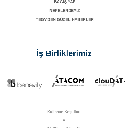
BAĞIŞ YAP
NERELERDEYİZ
TEGV'DEN GÜZEL HABERLER
İş Birliklerimiz
Kullanım Koşulları