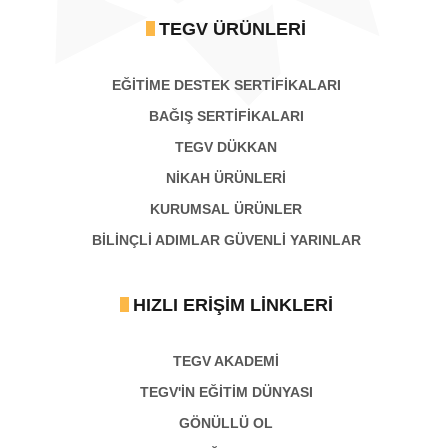
TEGV ÜRÜNLERI
EĞİTİME DESTEK SERTİFİKALARI
BAĞIŞ SERTIFIKALARI
TEGV DÜKKAN
NİKAH ÜRÜNLERİ
KURUMSAL ÜRÜNLER
BILINÇLI ADIMLAR GÜVENLI YARINLAR
HIZLI ERIŞIM LINKLERI
TEGV AKADEMI
TEGV'İN EĞİTİM DÜNYASI
GÖNÜLLÜ OL