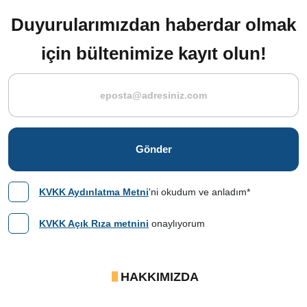
Duyurularımızdan haberdar olmak
için bültenimize kayıt olun!
Gönder
KVKK Aydınlatma Metni
'ni okudum ve anladım*
KVKK Açık Rıza metnini
onaylıyorum
HAKKIMIZDA