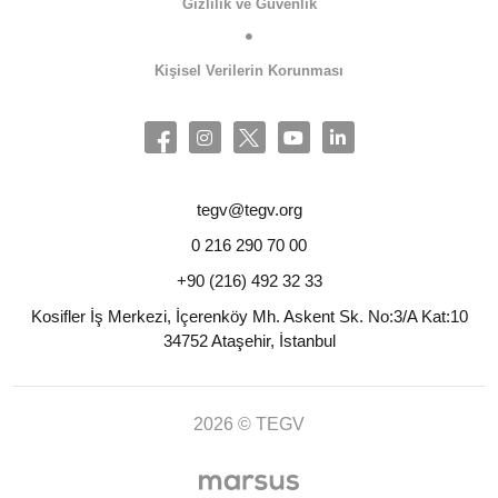
Gizlilik ve Güvenlik
Kişisel Verilerin Korunması
tegv@tegv.org
0 216 290 70 00
+90 (216) 492 32 33
Kosifler İş Merkezi, İçerenköy Mh. Askent Sk. No:3/A Kat:10
34752 Ataşehir, İstanbul
2026 © TEGV