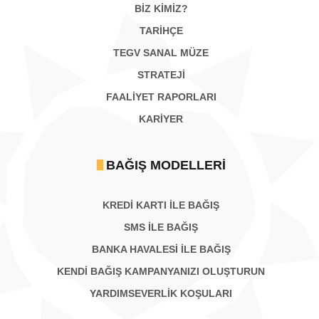
BİZ KİMİZ?
TARİHÇE
TEGV SANAL MÜZE
STRATEJİ
FAALİYET RAPORLARI
KARIYER
BAĞIŞ MODELLERI
KREDİ KARTI İLE BAĞIŞ
SMS İLE BAĞIŞ
BANKA HAVALESİ İLE BAĞIŞ
KENDİ BAĞIŞ KAMPANYANIZI OLUŞTURUN
YARDIMSEVERLİK KOŞULARI