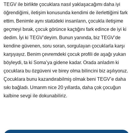
TEGV ile birlikte çocuklara nasıl yaklaşacağımı daha iyi
öğrendiğimi, iletişim konusunda kendimi de ilerlettiğimi fark
ettim. Benimle aynı statüdeki insanların, çocukla iletişime
geçmeyi bırak, çocuk görünce kaçtığını fark edince de iyi ki
dedim. İyi ki TEGV’deyim. Bunun yanında, biz TEGV’de
kendine güvenen, soru soran, sorgulayan çocuklarla karşı
karşıyayız. Benim çevremdeki çocuk profili de aşağı yukarı
böyleydi, ta ki Soma’ya gidene kadar. Orada anladım ki
çocuklara bu özgüveni ve birey olma bilincini biz aşılıyoruz.
Çocuklara bunu kazandırabilmiş olmak beni TEGV’e daha
sıkı bağladı. Umarım nice 20 yıllarda, daha çok çocuğun
kalbine sevgi ile dokunabiliriz.