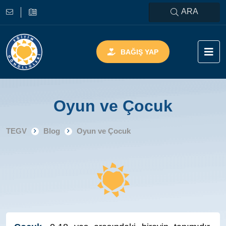
ARA
BAĞIŞ YAP
Oyun ve Çocuk
TEGV
Blog
Oyun ve Çocuk