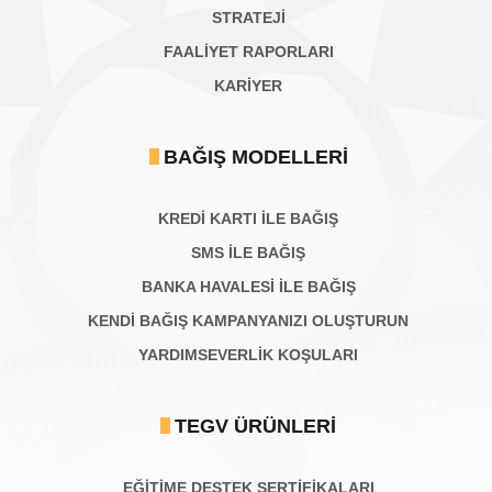
STRATEJİ
FAALİYET RAPORLARI
KARIYER
BAĞIŞ MODELLERI
KREDİ KARTI İLE BAĞIŞ
SMS İLE BAĞIŞ
BANKA HAVALESİ İLE BAĞIŞ
KENDİ BAĞIŞ KAMPANYANIZI OLUŞTURUN
YARDIMSEVERLİK KOŞULARI
TEGV ÜRÜNLERI
EĞİTİME DESTEK SERTİFİKALARI