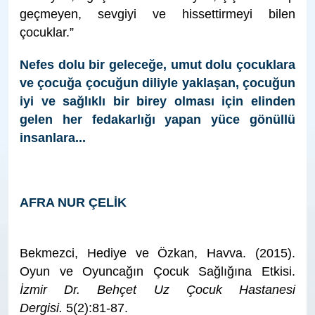
geçmeyen, sevgiyi ve hissettirmeyi bilen
çocuklar.”
Nefes dolu bir geleceğe, umut dolu çocuklara
ve çocuğa çocuğun diliyle yaklaşan, çocuğun
iyi ve sağlıklı bir birey olması için elinden
gelen her fedakarlığı yapan yüce gönüllü
insanlara...
AFRA NUR ÇELİK
Bekmezci, Hediye ve Özkan, Havva. (2015).
Oyun ve Oyuncağın Çocuk Sağlığına Etkisi.
İzmir Dr. Behçet Uz Çocuk Hastanesi
Dergisi.
5(2):81-87.