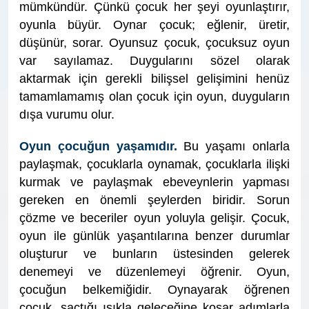
mümkündür. Çünkü çocuk her şeyi oyunlaştırır,
oyunla büyür. Oynar çocuk; eğlenir, üretir,
düşünür, sorar. Oyunsuz çocuk, çocuksuz oyun
var sayılamaz. Duygularını sözel olarak
aktarmak için gerekli bilişsel gelişimini henüz
tamamlamamış olan çocuk için oyun, duyguların
dışa vurumu olur.
Oyun çocuğun yaşamıdır.
Bu yaşamı onlarla
paylaşmak, çocuklarla oynamak, çocuklarla ilişki
kurmak ve paylaşmak ebeveynlerin yapması
gereken en önemli şeylerden biridir. Sorun
çözme ve beceriler oyun yoluyla gelişir. Çocuk,
oyun ile günlük yaşantılarına benzer durumlar
oluşturur ve bunların üstesinden gelerek
denemeyi ve düzenlemeyi öğrenir. Oyun,
çocuğun belkemiğidir. Oynayarak öğrenen
çocuk, saçtığı ışıkla geleceğine koşar adımlarla