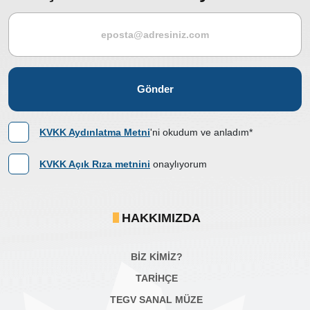
Gönder
KVKK Aydınlatma Metni
'ni okudum ve anladım*
KVKK Açık Rıza metnini
onaylıyorum
HAKKIMIZDA
BİZ KİMİZ?
TARİHÇE
TEGV SANAL MÜZE