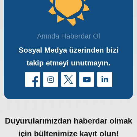
Anında Haberdar Ol
Sosyal Medya üzerinden bizi
takip etmeyi unutmayın.
Duyurularımızdan haberdar olmak
için bültenimize kayıt olun!