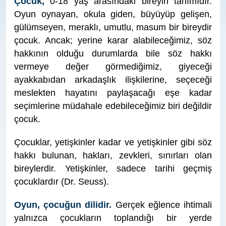
Çocuk,
0-18 yaş arasındaki bireyin tanımıdır.
Oyun oynayan, okula giden, büyüyüp gelişen,
gülümseyen, meraklı, umutlu, masum bir bireydir
çocuk.
Ancak; yerine karar alabileceğimiz, söz
hakkının olduğu durumlarda bile söz hakkı
vermeye değer görmediğimiz, giyeceği
ayakkabıdan arkadaşlık ilişkilerine, seçeceği
meslekten hayatını paylaşacağı eşe kadar
seçimlerine müdahale edebileceğimiz biri değildir
çocuk.
Çocuklar, yetişkinler kadar ve yetişkinler gibi söz
hakkı bulunan, hakları, zevkleri, sınırları olan
bireylerdir. Yetişkinler, sadece tarihi geçmiş
çocuklardır (Dr. Seuss).
Oyun, çocuğun dilidir.
Gerçek eğlence ihtimali
yalnızca çocukların toplandığı bir yerde