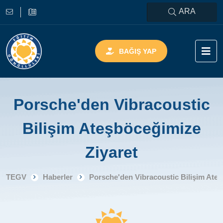
ARA
BAĞIŞ YAP
Porsche'den Vibracoustic
Bilişim Ateşböceğimize
Ziyaret
TEGV
Haberler
Porsche'den Vibracoustic Bilişim Ateş