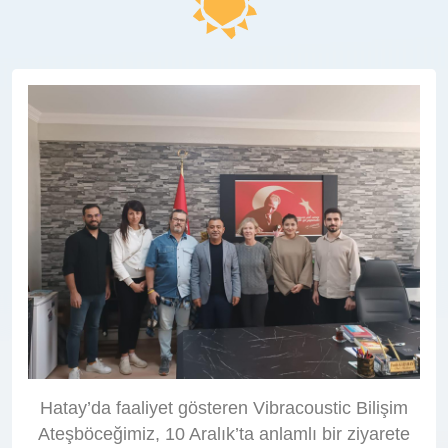
Hatay’da faaliyet gösteren Vibracoustic Bilişim
Ateşböceğimiz, 10 Aralık’ta anlamlı bir ziyarete