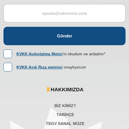
Gönder
KVKK Aydınlatma Metni
'ni okudum ve anladım*
KVKK Açık Rıza metnini
onaylıyorum
HAKKIMIZDA
BİZ KİMİZ?
TARİHÇE
TEGV SANAL MÜZE