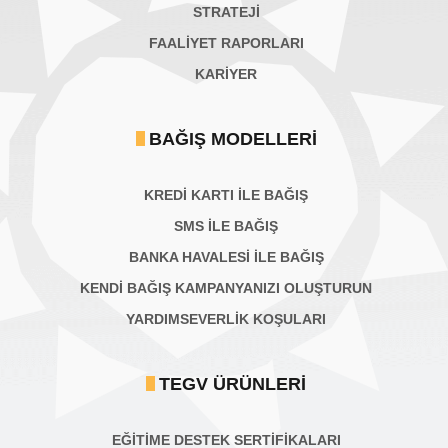
STRATEJİ
FAALİYET RAPORLARI
KARIYER
BAĞIŞ MODELLERI
KREDİ KARTI İLE BAĞIŞ
SMS İLE BAĞIŞ
BANKA HAVALESİ İLE BAĞIŞ
KENDİ BAĞIŞ KAMPANYANIZI OLUŞTURUN
YARDIMSEVERLİK KOŞULARI
TEGV ÜRÜNLERI
EĞİTİME DESTEK SERTİFİKALARI