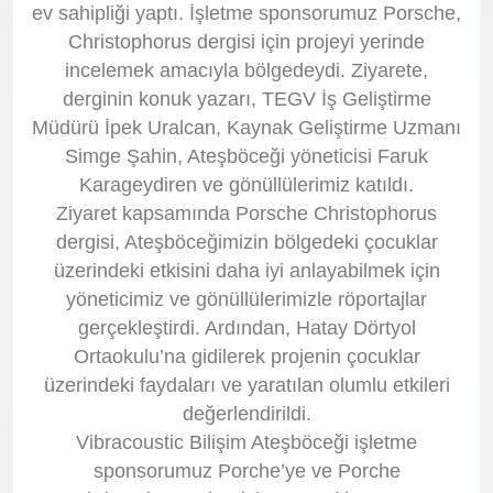
ev sahipliği yaptı. İşletme sponsorumuz Porsche,
Christophorus dergisi için projeyi yerinde
incelemek amacıyla bölgedeydi. Ziyarete,
derginin konuk yazarı, TEGV İş Geliştirme
Müdürü İpek Uralcan, Kaynak Geliştirme Uzmanı
Simge Şahin, Ateşböceği yöneticisi Faruk
Karageydiren ve gönüllülerimiz katıldı.
Ziyaret kapsamında Porsche Christophorus
dergisi, Ateşböceğimizin bölgedeki çocuklar
üzerindeki etkisini daha iyi anlayabilmek için
yöneticimiz ve gönüllülerimizle röportajlar
gerçekleştirdi. Ardından, Hatay Dörtyol
Ortaokulu’na gidilerek projenin çocuklar
üzerindeki faydaları ve yaratılan olumlu etkileri
değerlendirildi.
Vibracoustic Bilişim Ateşböceği işletme
sponsorumuz Porche’ye ve Porche