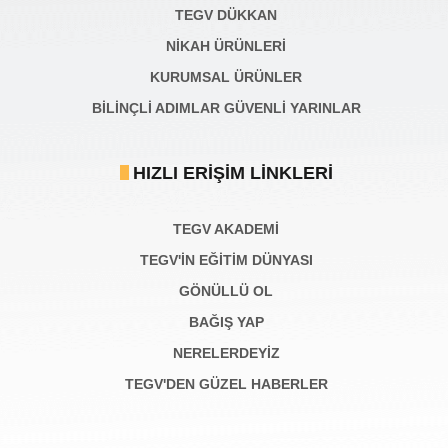
TEGV DÜKKAN
NİKAH ÜRÜNLERİ
KURUMSAL ÜRÜNLER
BILINÇLI ADIMLAR GÜVENLI YARINLAR
HIZLI ERIŞIM LINKLERI
TEGV AKADEMI
TEGV'İN EĞİTİM DÜNYASI
GÖNÜLLÜ OL
BAĞIŞ YAP
NERELERDEYİZ
TEGV'DEN GÜZEL HABERLER