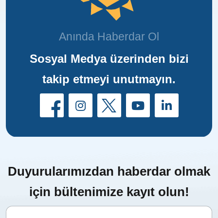
Anında Haberdar Ol
Sosyal Medya üzerinden bizi
takip etmeyi unutmayın.
Duyurularımızdan haberdar olmak
için bültenimize kayıt olun!