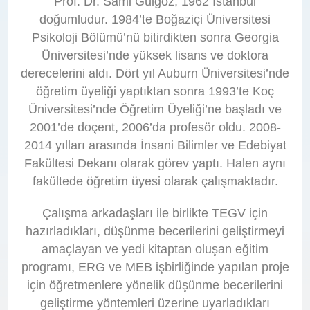
Prof. Dr. Sami Gülgöz, 1962 İstanbul
doğumludur. 1984’te Boğaziçi Üniversitesi
Psikoloji Bölümü’nü bitirdikten sonra Georgia
Üniversitesi’nde yüksek lisans ve doktora
derecelerini aldı. Dört yıl Auburn Üniversitesi’nde
öğretim üyeliği yaptıktan sonra 1993’te Koç
Üniversitesi’nde Öğretim Üyeliği’ne başladı ve
2001’de doçent, 2006’da profesör oldu. 2008-
2014 yılları arasında İnsani Bilimler ve Edebiyat
Fakültesi Dekanı olarak görev yaptı. Halen aynı
fakültede öğretim üyesi olarak çalışmaktadır.
Çalışma arkadaşları ile birlikte TEGV için
hazırladıkları, düşünme becerilerini geliştirmeyi
amaçlayan ve yedi kitaptan oluşan eğitim
programı, ERG ve MEB işbirliğinde yapılan proje
için öğretmenlere yönelik düşünme becerilerini
geliştirme yöntemleri üzerine uyarladıkları