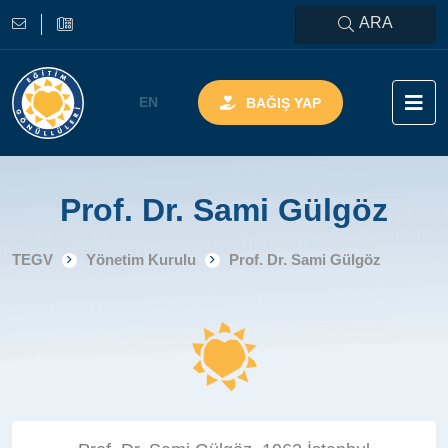
ARA
EN
BAĞIŞ YAP
Prof. Dr. Sami Gülgöz
TEGV
Yönetim Kurulu
Prof. Dr. Sami Gülgöz