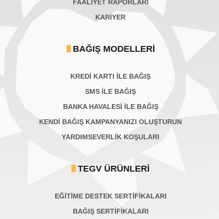
FAALİYET RAPORLARI
KARIYER
BAĞIŞ MODELLERI
KREDİ KARTI İLE BAĞIŞ
SMS İLE BAĞIŞ
BANKA HAVALESİ İLE BAĞIŞ
KENDİ BAĞIŞ KAMPANYANIZI OLUŞTURUN
YARDIMSEVERLİK KOŞULARI
TEGV ÜRÜNLERI
EĞİTİME DESTEK SERTİFİKALARI
BAĞIŞ SERTIFIKALARI