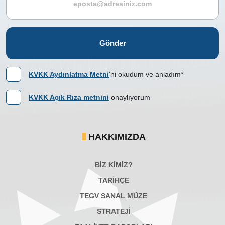
Gönder
KVKK Aydınlatma Metni
'ni okudum ve anladım*
KVKK Açık Rıza metnini
onaylıyorum
HAKKIMIZDA
BİZ KİMİZ?
TARİHÇE
TEGV SANAL MÜZE
STRATEJİ