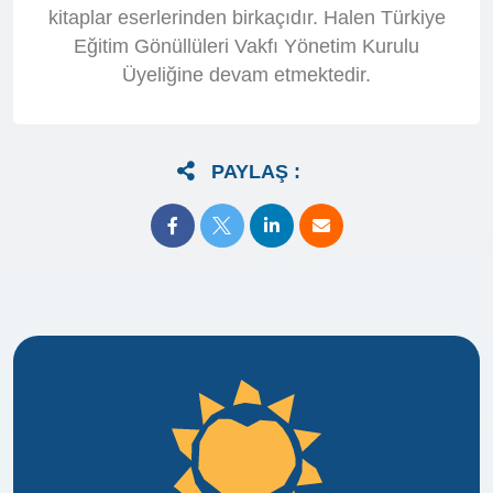
kitaplar eserlerinden birkaçıdır. Halen Türkiye
Eğitim Gönüllüleri Vakfı Yönetim Kurulu
Üyeliğine devam etmektedir.
PAYLAŞ :