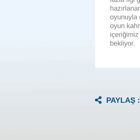
hazırlanan
oyunuyla ç
oyun kahr
içeriğimiz
bekliyor.
PAYLAŞ :