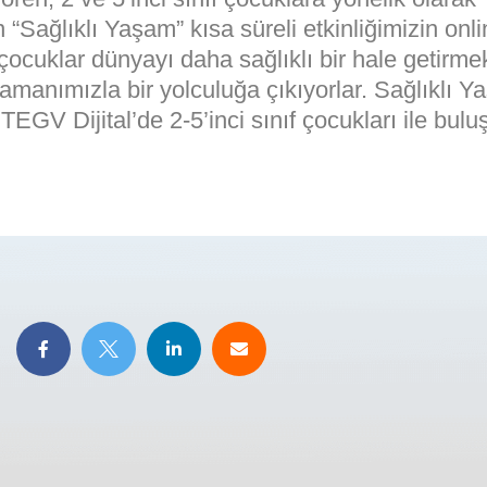
 “Sağlıklı Yaşam” kısa süreli etkinliğimizin onl
ocuklar dünyayı daha sağlıklı bir hale getirmek
amanımızla bir yolculuğa çıkıyorlar. Sağlıklı 
 TEGV Dijital’de 2-5’inci sınıf çocukları ile bul