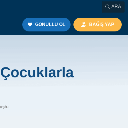
ARA
GÖNÜLLÜ OL
BAĞIŞ YAP
 Çocuklarla
uştu