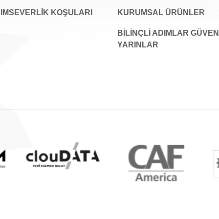
IMSEVERLİK KOŞULARI
KURUMSAL ÜRÜNLER
BILINÇLI ADIMLAR GÜVEN
YARINLAR