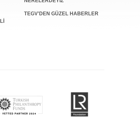
NERELERDEYİZ
TEGV'DEN GÜZEL HABERLER
LI