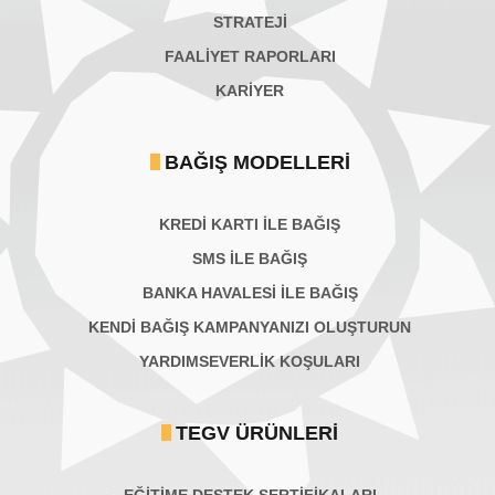
STRATEJİ
FAALİYET RAPORLARI
KARIYER
BAĞIŞ MODELLERI
KREDİ KARTI İLE BAĞIŞ
SMS İLE BAĞIŞ
BANKA HAVALESİ İLE BAĞIŞ
KENDİ BAĞIŞ KAMPANYANIZI OLUŞTURUN
YARDIMSEVERLİK KOŞULARI
TEGV ÜRÜNLERI