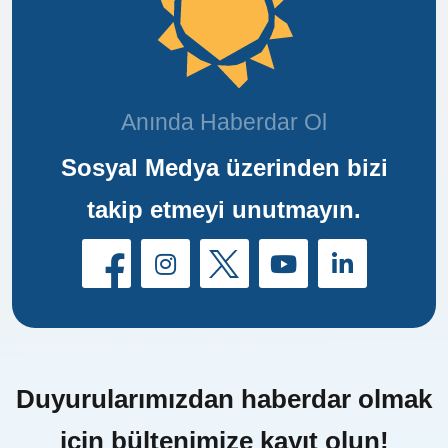
Anında Haberdar Ol
Sosyal Medya üzerinden bizi
takip etmeyi unutmayın.
Duyurularımızdan haberdar olmak
için bültenimize kayıt olun!