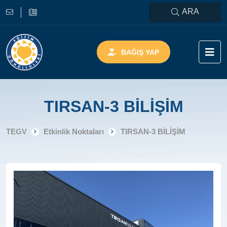
ARA
BAĞIŞ YAP
TIRSAN-3 BİLİŞİM
TEGV
Etkinlik Noktaları
TIRSAN-3 BİLİŞİM