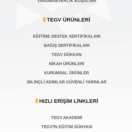
YARDIMSEVERLİK KOŞULARI
TEGV ÜRÜNLERI
EĞİTİME DESTEK SERTİFİKALARI
BAĞIŞ SERTIFIKALARI
TEGV DÜKKAN
NİKAH ÜRÜNLERİ
KURUMSAL ÜRÜNLER
BILINÇLI ADIMLAR GÜVENLI YARINLAR
HIZLI ERIŞIM LINKLERI
TEGV AKADEMI
TEGV'İN EĞİTİM DÜNYASI