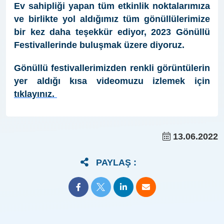
Ev sahipliği yapan tüm etkinlik noktalarımıza
ve birlikte yol aldığımız tüm gönüllülerimize
bir kez daha teşekkür ediyor, 2023 Gönüllü
Festivallerinde buluşmak üzere diyoruz.
Gönüllü festivallerimizden renkli görüntülerin
yer aldığı kısa videomuzu izlemek için
tıklayınız.
13.06.2022
PAYLAŞ :