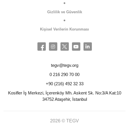
Gizlilik ve Güvenlik
Kişisel Verilerin Korunması
tegv@tegv.org
0 216 290 70 00
+90 (216) 492 32 33
Kosifler İş Merkezi, İçerenköy Mh. Askent Sk. No:3/A Kat:10
34752 Ataşehir, İstanbul
2026 © TEGV