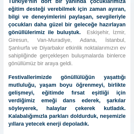
Türkiye’nin dört bir yanında çocuklarımıza
eğitim desteği verebilmek için zaman ayıran,
bilgi ve deneyimlerini paylaşan, sevgileriyle
çocukları daha güzel bir geleceğe hazırlayan
gönüllülerimiz ile buluştuk.
Eskişehir, İzmir,
Giresun, Van-Muradiye, Adana, İstanbul,
Şanlıurfa ve Diyarbakır etkinlik noktalarımızın ev
sahipliğinde gerçekleşen buluşmalarda binlerce
gönüllümüz bir araya geldi.
Festivallerimizde gönüllülüğün yaşattığı
mutluluğu, yaşam boyu öğrenmeyi, birlikte
gelişmeyi, eğitimde fırsat eşitliği için
verdiğimiz emeği dans ederek, şarkılar
söyleyerek, halaylar çekerek kutladık.
Kalabalığımızla parkları doldurduk, neşemizle
yıllara yetecek enerji depoladık.