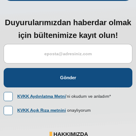
Duyurularımızdan haberdar olmak
için bültenimize kayıt olun!
Gönder
KVKK Aydınlatma Metni
'ni okudum ve anladım*
KVKK Açık Rıza metnini
onaylıyorum
HAKKIMIZDA