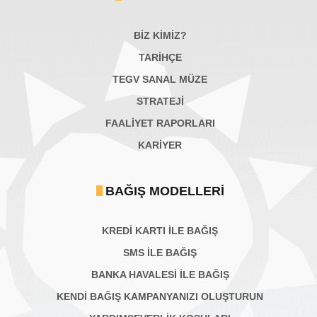
BİZ KİMİZ?
TARİHÇE
TEGV SANAL MÜZE
STRATEJİ
FAALİYET RAPORLARI
KARIYER
BAĞIŞ MODELLERI
KREDİ KARTI İLE BAĞIŞ
SMS İLE BAĞIŞ
BANKA HAVALESİ İLE BAĞIŞ
KENDİ BAĞIŞ KAMPANYANIZI OLUŞTURUN