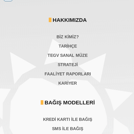
HAKKIMIZDA
BİZ KİMİZ?
TARİHÇE
TEGV SANAL MÜZE
STRATEJİ
FAALİYET RAPORLARI
KARIYER
BAĞIŞ MODELLERI
KREDİ KARTI İLE BAĞIŞ
SMS İLE BAĞIŞ