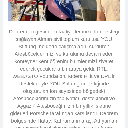
Deprem bölgesindeki faaliyetlerimize fon desteği
sağlayan Alman sivil toplum kuruluşu YOU
Stiftung, bölgede çalışmalarını sürdüren
Ateşböceklerimizi ve kurulumu devam eden
konteyner kent öğrenim birimlerimizi ziyaret
ederek çocuklarla bir araya geldi. RTL,
WEBASTO Foundation, Möers Hilft ve DPL’in
destekleriyle YOU Stiftung önderliğinde
oluşturulan fon sayesinde bölgedeki
Ateşböceklerimizin faaliyetleri desteklendi ve
Aygaz 4 Ateşböceğimizin bir yıllık işletme
giderleri Porsche tarafından karşılandı. Deprem
bölgesinde Hatay, Kahramanmaraş, Adıyaman