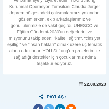
ve Osmaniye’yi ziyaret eden YOU Stiftung
Kurumsal Operasyon Temsilcisi Claudia Jerger
deprem bölgesindeki çalışmalarımızı yakından
gözlemlerken, ekip arkadaşlarımız ve
gönüllülerimizle de vakit geçirdi. UNESCO ve
Eğitim Gündemi-2030'un değerlerini ve
misyonunu takip eden: "kaliteli eğitim", "cinsiyet
eşitliği" ve "insan hakları" olmak üzere üç tematik
alana odaklanan YOU Stiftung’un projelerimize
sağladığı destekler için çocuklarımız adına
teşekkür ediyoruz.
22.08.2023
PAYLAŞ :