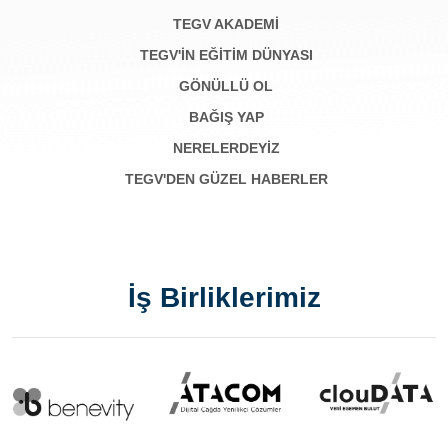
TEGV AKADEMI
TEGV'İN EĞİTİM DÜNYASI
GÖNÜLLÜ OL
BAĞIŞ YAP
NERELERDEYİZ
TEGV'DEN GÜZEL HABERLER
İş Birliklerimiz