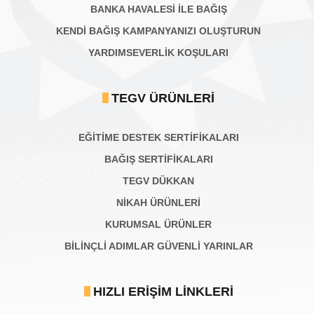
BANKA HAVALESİ İLE BAĞIŞ
KENDİ BAĞIŞ KAMPANYANIZI OLUŞTURUN
YARDIMSEVERLİK KOŞULARI
TEGV ÜRÜNLERI
EĞİTİME DESTEK SERTİFİKALARI
BAĞIŞ SERTIFIKALARI
TEGV DÜKKAN
NİKAH ÜRÜNLERİ
KURUMSAL ÜRÜNLER
BILINÇLI ADIMLAR GÜVENLI YARINLAR
HIZLI ERIŞIM LINKLERI