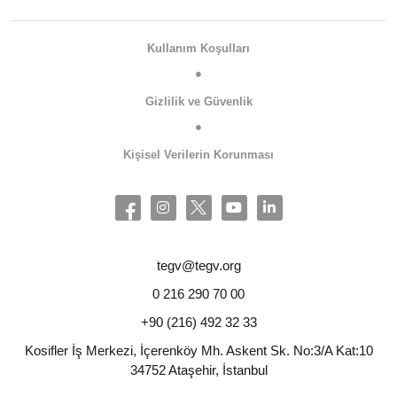
Kullanım Koşulları
Gizlilik ve Güvenlik
Kişisel Verilerin Korunması
tegv@tegv.org
0 216 290 70 00
+90 (216) 492 32 33
Kosifler İş Merkezi, İçerenköy Mh. Askent Sk. No:3/A Kat:10
34752 Ataşehir, İstanbul