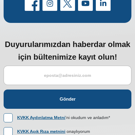
Duyurularımızdan haberdar olmak
için bültenimize kayıt olun!
Gönder
KVKK Aydınlatma Metni
'ni okudum ve anladım*
KVKK Açık Rıza metnini
onaylıyorum