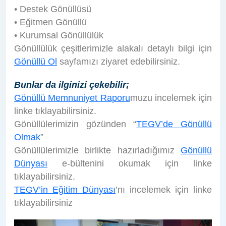
• Destek Gönüllüsü
• Eğitmen Gönüllü
• Kurumsal Gönüllülük
Gönüllülük çeşitlerimizle alakalı detaylı bilgi için
Gönüllü Ol
sayfamızı ziyaret edebilirsiniz.
Bunlar da ilginizi çekebilir;
Gönüllü Memnuniyet Raporu
muzu incelemek için
linke tıklayabilirsiniz.
Gönüllülerimizin gözünden “
TEGV’de Gönüllü
Olmak
”
Gönüllülerimizle birlikte hazırladığımız
Gönüllü
Dünyası
e-bültenini okumak için linke
tıklayabilirsiniz.
TEGV’in Eğitim Dünyası
’nı incelemek için linke
tıklayabilirsiniz