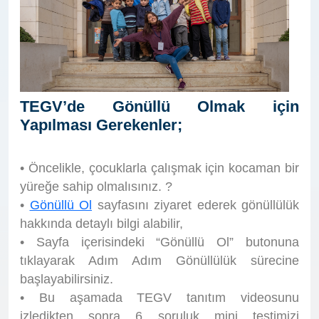
TEGV’de Gönüllü Olmak için
Yapılması Gerekenler;
• Öncelikle, çocuklarla çalışmak için kocaman bir
yüreğe sahip olmalısınız. ?
•
Gönüllü Ol
sayfasını ziyaret ederek gönüllülük
hakkında detaylı bilgi alabilir,
• Sayfa içerisindeki “Gönüllü Ol” butonuna
tıklayarak Adım Adım Gönüllülük sürecine
başlayabilirsiniz.
• Bu aşamada TEGV tanıtım videosunu
izledikten sonra 6 soruluk mini testimizi