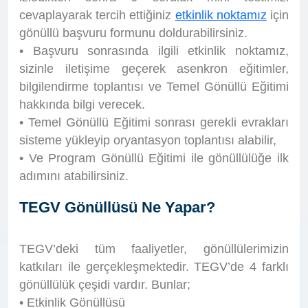
cevaplayarak tercih ettiğiniz
etkinlik noktamız
için
gönüllü başvuru formunu doldurabilirsiniz.
• Başvuru sonrasında ilgili etkinlik noktamız,
sizinle iletişime geçerek asenkron eğitimler,
bilgilendirme toplantısı ve Temel Gönüllü Eğitimi
hakkında bilgi verecek.
• Temel Gönüllü Eğitimi sonrası gerekli evrakları
sisteme yükleyip oryantasyon toplantısı alabilir,
• Ve Program Gönüllü Eğitimi ile gönüllülüğe ilk
adımını atabilirsiniz.
TEGV Gönüllüsü Ne Yapar?
TEGV’deki tüm faaliyetler, gönüllülerimizin
katkıları ile gerçekleşmektedir. TEGV’de 4 farklı
gönüllülük çeşidi vardır. Bunlar;
• Etkinlik Gönüllüsü