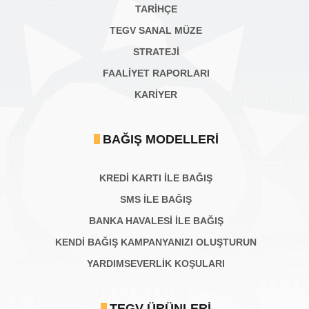
TARİHÇE
TEGV SANAL MÜZE
STRATEJİ
FAALİYET RAPORLARI
KARIYER
BAĞIŞ MODELLERI
KREDİ KARTI İLE BAĞIŞ
SMS İLE BAĞIŞ
BANKA HAVALESİ İLE BAĞIŞ
KENDİ BAĞIŞ KAMPANYANIZI OLUŞTURUN
YARDIMSEVERLİK KOŞULARI
TEGV ÜRÜNLERI