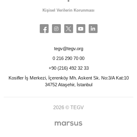
Kişisel Verilerin Korunması
tegv@tegv.org
0 216 290 70 00
+90 (216) 492 32 33
Kosifler İş Merkezi, İçerenköy Mh. Askent Sk. No:3/A Kat:10
34752 Ataşehir, İstanbul
2026 © TEGV