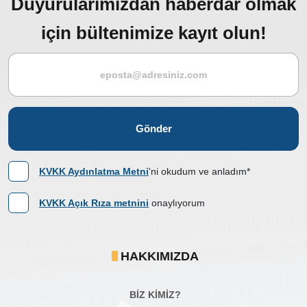
Duyurularımızdan haberdar olmak
için bültenimize kayıt olun!
Gönder
KVKK Aydınlatma Metni
'ni okudum ve anladım*
KVKK Açık Rıza metnini
onaylıyorum
HAKKIMIZDA
BİZ KİMİZ?