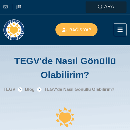
ARA
BAĞIŞ YAP
TEGV'de Nasıl Gönüllü
Olabilirim?
TEGV
Blog
TEGV'de Nasıl Gönüllü Olabilirim?