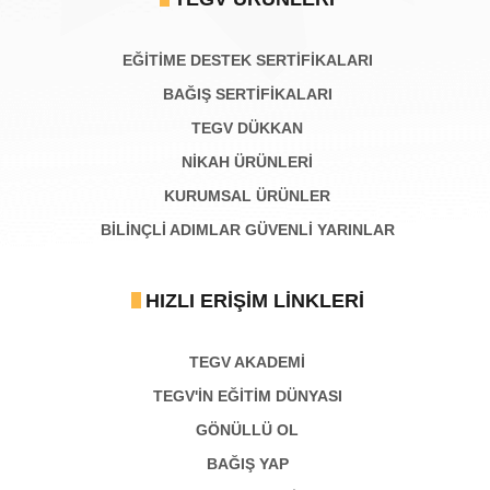
EĞİTİME DESTEK SERTİFİKALARI
BAĞIŞ SERTIFIKALARI
TEGV DÜKKAN
NİKAH ÜRÜNLERİ
KURUMSAL ÜRÜNLER
BILINÇLI ADIMLAR GÜVENLI YARINLAR
HIZLI ERIŞIM LINKLERI
TEGV AKADEMI
TEGV'İN EĞİTİM DÜNYASI
GÖNÜLLÜ OL
BAĞIŞ YAP