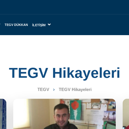
TEGV DÜKKAN
İLETIŞIM
TEGV Hikayeleri
TEGV
TEGV Hikayeleri