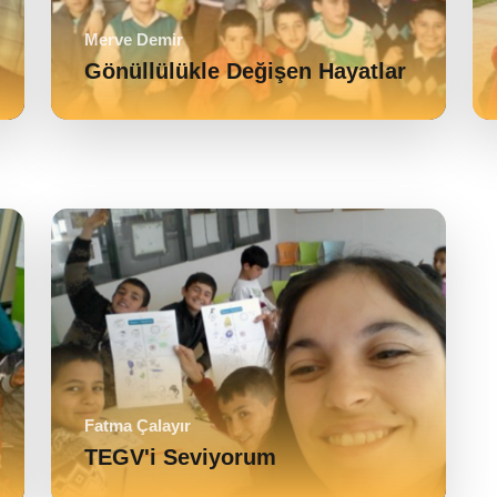
Merve Demir
Gönüllülükle Değişen Hayatlar
Fatma Çalayır
TEGV'i Seviyorum