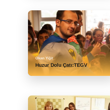
Okan Yiğit
Huzur Dolu Çatı:TEGV