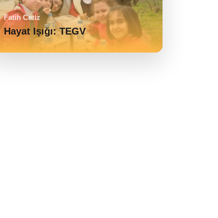
Fatih Cetiz
Hayat Işığı: TEGV