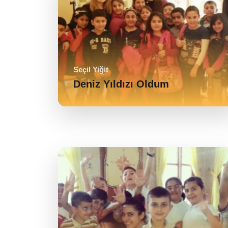
Seçil Yiğit
Deniz Yıldızı Oldum