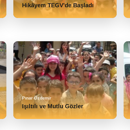
Hikâyem TEGV'de Başladı
Pınar Özdemir
Işıltılı ve Mutlu Gözler